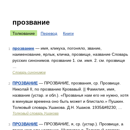
прозвание
Толкование
Перевод
Книги
прозвание
— имя, кликуха, погоняло, звание,
1
наименование, ярлык, кличка, прозвище, название Словарь
русских синонимов. прозвание 1. см. имя. 2. см. прозвище
…
Словарь синонимов
ПРОЗВАНИЕ
— ПРОЗВАНИЕ, прозвания, ср. Прозвище.
2
Николай II, по прозванию Кровавый. || Фамилия, имя,
название (устар. и обл.). «Прозванья нам его не нужно, хотя
в минувши времена оно быть может и блистало.» Пушкин.
Толковый словарь Ушакова. Д.Н. Ушаков. 1935&#8230; …
Толковый словарь Ушакова
ПРОЗВАНИЕ
— ПРОЗВАНИЕ, я, ср. (устар.). Прозвище, а
3