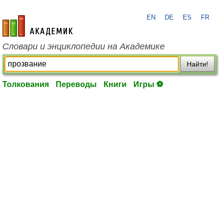
EN
DE
ES
FR
academic.ru
Словари и энциклопедии на Академике
Найти!
Толкования
Переводы
Книги
Игры ⚽